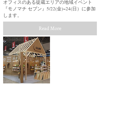
オフィスのある徒蔵エリアの地域イベント
『モノマチ セブン』5/22(金)~24(日）に参加
します。
Read More
News
April 01, 2015
最新デザイン事例『にしき食品展示会ブー
ス』更新しました。
Read More